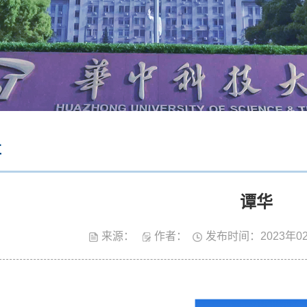
事
谭华
来源：
作者：
发布时间：2023年0