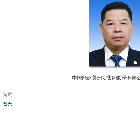
中国能建葛洲坝集团股份有限
：
游斌
：暂无